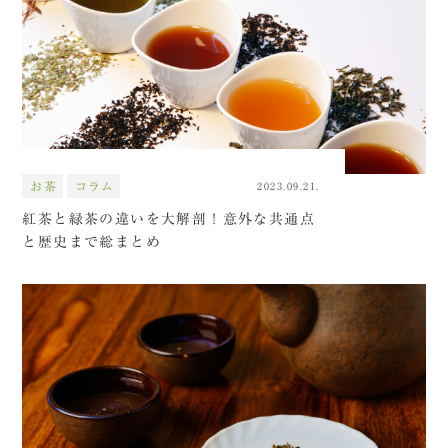
お茶
コラム
2023.09.21.
紅茶と緑茶の違いを大解剖！意外な共通点
と歴史まで総まとめ