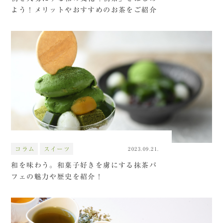
よう！メリットやおすすめのお茶をご紹介
コラム
スイーツ
2023.09.21.
和を味わう。和菓子好きを虜にする抹茶パ
フェの魅力や歴史を紹介！