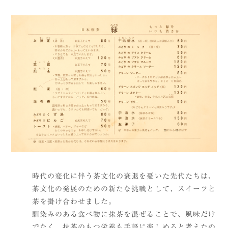
時代の変化に伴う茶文化の衰退を憂いた先代たちは、
茶文化の発展のための新たな挑戦として、スイーツと
茶を掛け合わせました。
馴染みのある食べ物に抹茶を混ぜることで、風味だけ
でなく、抹茶のもつ栄養も手軽に楽しめると考えたの