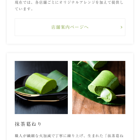
現在では、各店舗ごとにオリジナルアレンジを加えて提供し
ています。
店舗案内ページへ
抹茶葛ねり
職人が繊細な火加減で丁寧に練り上げ、生まれた「抹茶葛ね