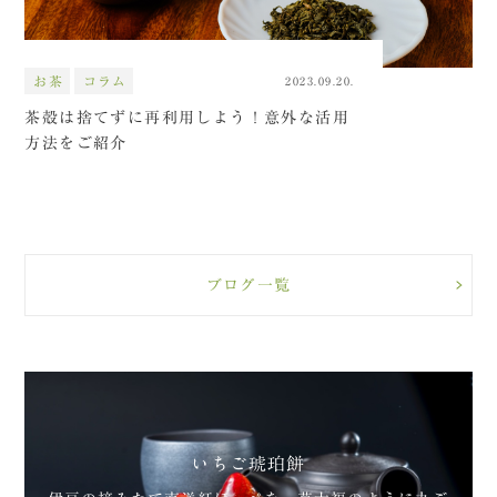
お茶
コラム
2023.09.20.
茶殻は捨てずに再利用しよう！意外な活用
方法をご紹介
ブログ一覧
いちご琥珀餅