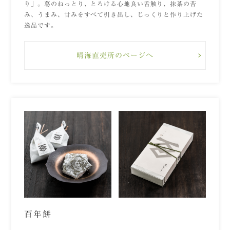
り」。葛のねっとり、とろける心地良い舌触り、抹茶の苦
み、うまみ、甘みをすべて引き出し、じっくりと作り上げた
逸品です。
晴海直売所のページへ
百年餅