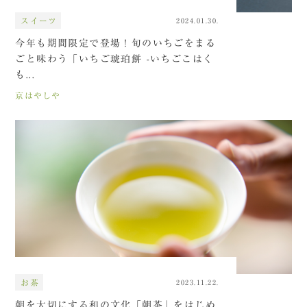
スイーツ
2024.01.30.
今年も期間限定で登場！旬のいちごをまる
ごと味わう「いちご琥珀餅 -いちごこはく
も...
京はやしや
お茶
2023.11.22.
朝を大切にする和の文化「朝茶」をはじめ