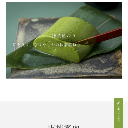
抹茶葛ねり
茶を食す、京はやしやの抹茶葛ねり