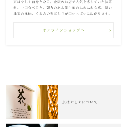
京はやしや前身となる、金沢のお店で人気を博していた抹茶
餅。一口食べると、弾力のある餅生地のふわふわ食感、深い
抹茶の風味、くるみの香ばしさが口いっぱいに広がります。
オンラインショップへ
京はやしやについて