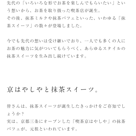
先代の「いろいろな形でお茶を楽しんでもらいたい」とい
う想いから、お茶を取り扱った喫茶店が誕生。
その後、抹茶ミルクや抹茶パフェといった、いわゆる「抹
茶スイーツ」の数々が登場しました。
今でも先代の想いは受け継いでおり、一人でも多くの人に
お茶の魅力に気がついてもらうべく、あらゆるスタイルの
抹茶スイーツを生み出し続けています。
京はやしやと抹茶スイーツ。
皆さんは、抹茶スイーツが誕生したきっかけをご存知でし
ょうか？
実は、京都三条にオープンした「喫茶京はやしや」の抹茶
パフェが、元祖といわれています。