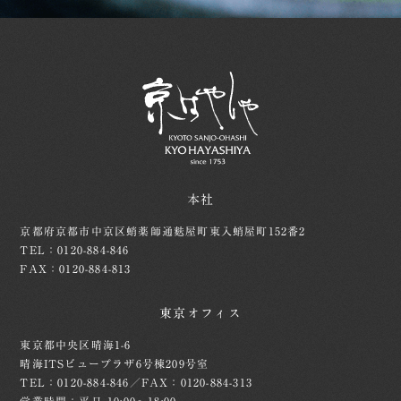
本社
京都府京都市中京区蛸薬師通麩屋町東入蛸屋町152番2
TEL：0120-884-846
FAX：0120-884-813
東京オフィス
東京都中央区晴海1-6
晴海ITSビュープラザ6号棟209号室
TEL：0120-884-846／FAX：0120-884-313
営業時間：平日 10:00～18:00