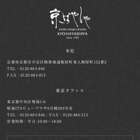
本社
京都府京都市中京区蛸薬師通麩屋町東入蛸屋町152番2
TEL：0120-884-846
FAX：0120-884-813
東京オフィス
東京都中央区晴海1-6
晴海ITSビュープラザ6号棟209号室
TEL：0120-884-846／FAX：0120-884-313
営業時間：平日 10:00～18:00