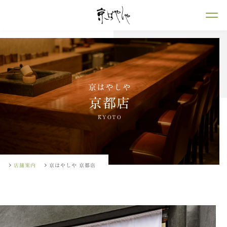
京はやしや
京都店
KYOTO
店舗案内
京はやしや 京都店