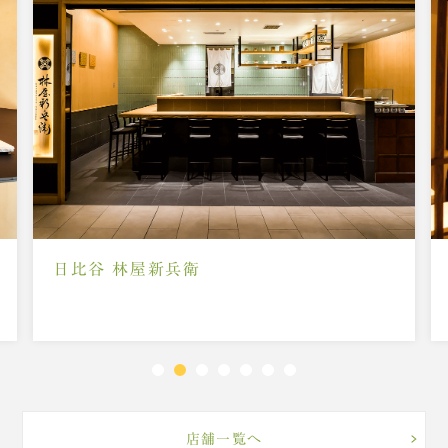
日比谷 林屋新兵衛
店舗一覧へ