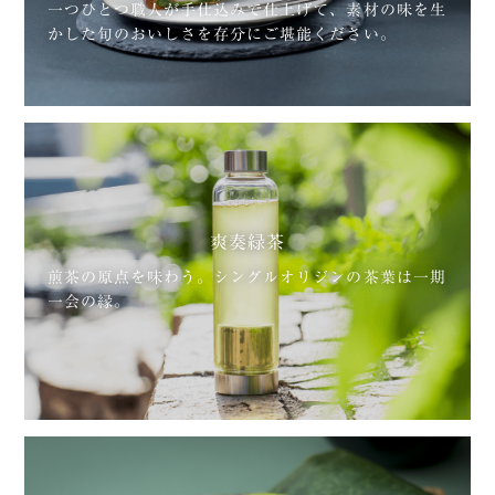
一つひとつ職人が手仕込みで仕上げて、素材の味を生
かした旬のおいしさを存分にご堪能ください。
爽奏緑茶
煎茶の原点を味わう。シングルオリジンの茶葉は一期
一会の縁。