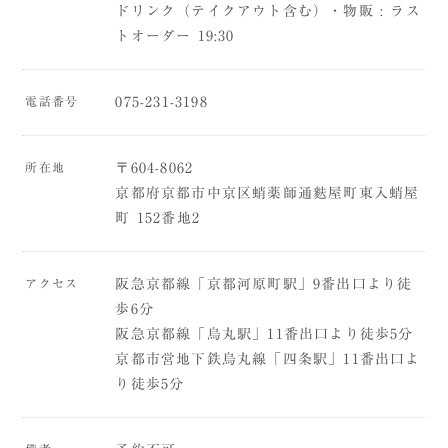
ドリンク（テイクアウト含む）・物販 : ラス
トオーダー 19:30
電話番号
075-231-3198
所在地
〒604-8062
京都府京都市中京区蛸薬師通麩屋町東入蛸屋
町 152番地2
アクセス
阪急京都線「京都河原町駅」9番出口より徒
歩6分
阪急京都線「烏丸駅」11番出口より徒歩5分
京都市営地下鉄烏丸線「四条駅」11番出口よ
り徒歩5分