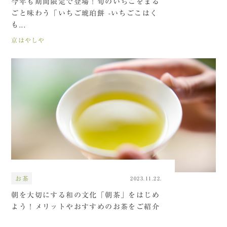
今年も期間限定で登場！旬のいちごをまる
ごと味わう「いちご琥珀餅 -いちごこはく
も...
京はやしや
お茶
2023.11.22.
朝を大切にする和の文化「朝茶」をはじめ
よう！メリットやおすすめのお茶をご紹介