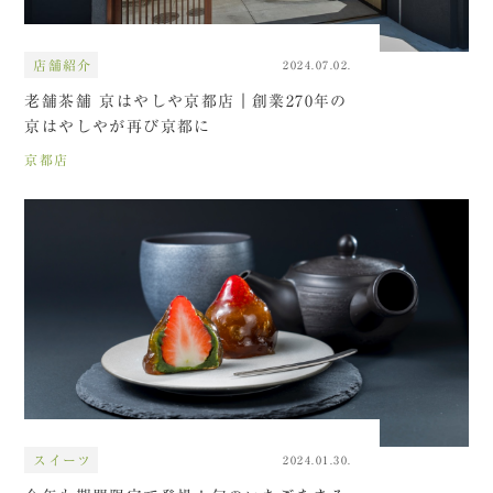
店舗紹介
2024.07.02.
老舗茶舗 京はやしや京都店｜創業270年の
京はやしやが再び京都に
京都店
スイーツ
2024.01.30.