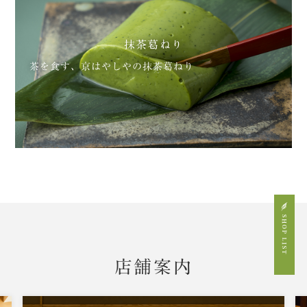
抹茶葛ねり
茶を食す、京はやしやの抹茶葛ねり
店舗案内