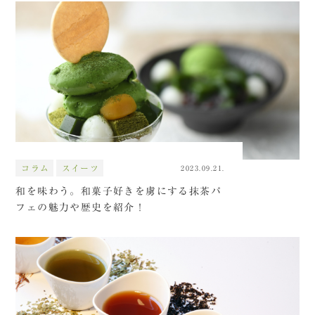
コラム
スイーツ
2023.09.21.
和を味わう。和菓子好きを虜にする抹茶パ
フェの魅力や歴史を紹介！