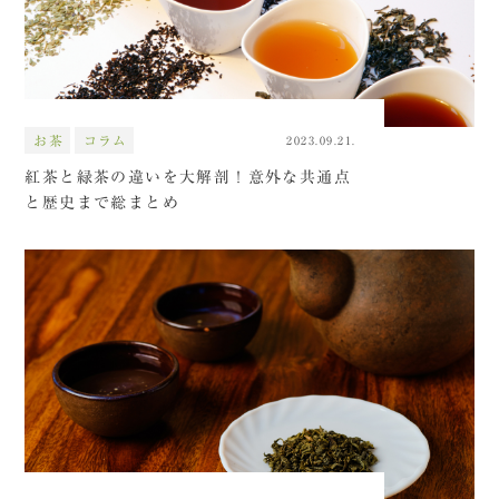
お茶
コラム
2023.09.21.
紅茶と緑茶の違いを大解剖！意外な共通点
と歴史まで総まとめ