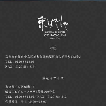
本社
京都府京都市中京区蛸薬師通麩屋町東入蛸屋町152番2
TEL：0120-884-846
FAX：0120-884-813
東京オフィス
東京都中央区晴海1-6
晴海ITSビュープラザ6号棟209号室
TEL：0120-884-846／FAX：0120-884-313
営業時間：平日 10:00～18:00