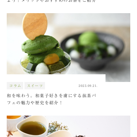
よう！メリットやおすすめのお茶をご紹介
コラム
スイーツ
2023.09.21.
和を味わう。和菓子好きを虜にする抹茶パ
フェの魅力や歴史を紹介！