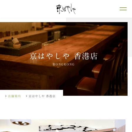
京はやしや 香港店
HONGKONG
店舗案内
京はやしや 香港店