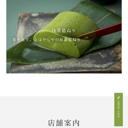
抹茶葛ねり
茶を食す、京はやしやの抹茶葛ねり
店舗案内