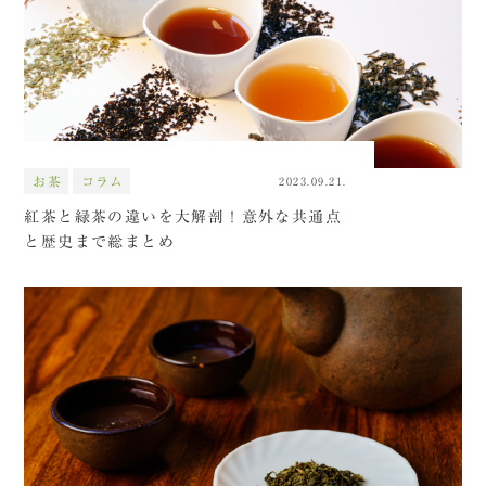
お茶
コラム
2023.09.21.
紅茶と緑茶の違いを大解剖！意外な共通点
と歴史まで総まとめ