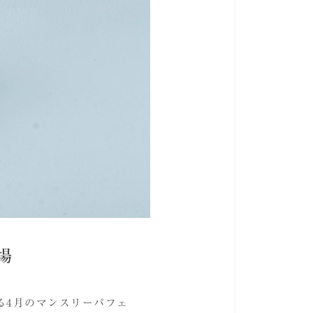
場
る4月のマンスリーパフェ