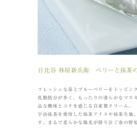
日比谷 林屋新兵衛 ベリーと抹茶
フレッシュな苺とブルーベリーをトッピン
乳脂肪分が多く、もったりの滑らかなマス
品な酸味とコクを感じる自家製クリーム。
宇治抹茶を使用した抹茶アイスや抹茶生地
す。まるで柔らかな陽光が降り注ぐ春の野