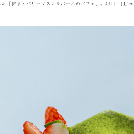
「抹茶とベリーマスカルポーネのパフェ」。4月1日(土)から