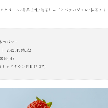
ーネクリーム/抹茶生地/煎茶りんごとバラのジュレ/抹茶アイ
ネのパフェ
 2,420円(税込)
0日(日)
京ミッドタウン日比谷 2F）