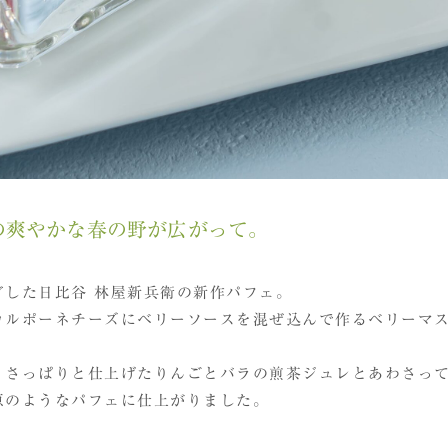
の爽やかな春の野が広がって。
グした日比谷 林屋新兵衛の新作パフェ。
カルポーネチーズにベリーソースを混ぜ込んで作るベリーマ
、さっぱりと仕上げたりんごとバラの煎茶ジュレとあわさっ
原のようなパフェに仕上がりました。