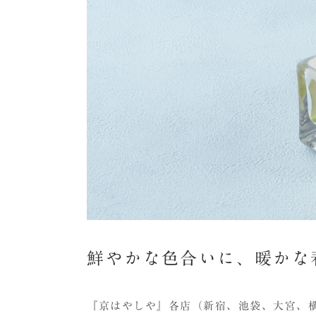
鮮やかな色合いに、暖かな
『京はやしや』各店（新宿、池袋、大宮、横