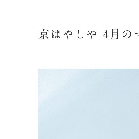
京はやしや 4月