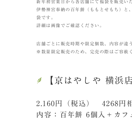
新年初営業日から各店舗にて福袋を販売い
伊勢神宮奉納の百年餅（ももとせもち）と
袋です。
詳細は画像でご確認ください。
店舗ごとに販売時期や限定個数、内容が違
※数量限定販売のため、完売の際はご容赦
【京はやしや 横浜
2.160円（税込） 4268円
内容：百年餅 6個入＋カフェ