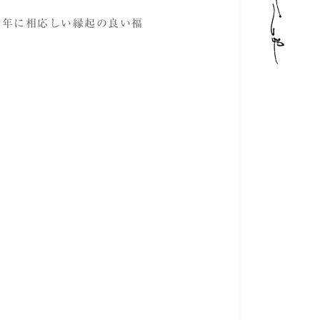
新年に相応しい縁起の良い福