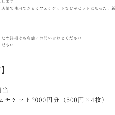
たします！
、店舗で使用できるカフェチケットなどがセットになった、
うため詳細は各店舗にお問い合わせください
ください
店】
相当
チケット2000円分（500円×4枚）