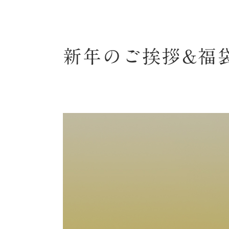
新年のご挨拶&福