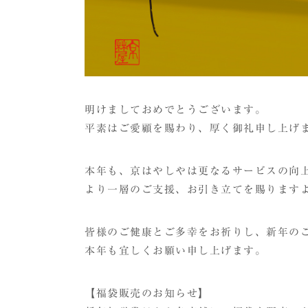
明けましておめでとうございます。
平素はご愛顧を賜わり、厚く御礼申し上げ
本年も、京はやしやは更なるサービスの向
より一層のご支援、お引き立てを賜ります
皆様のご健康とご多幸をお祈りし、新年の
本年も宜しくお願い申し上げます。
【福袋販売のお知らせ】